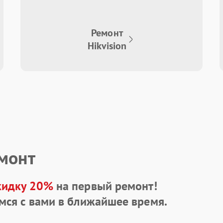
Ремонт
Hikvision
емонт
кидку 20%
на первый ремонт!
мся с вами в ближайшее время.