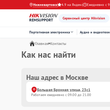
Нижневартовск
4.9 на Яндекс
Ежедневно с 9
Сервисный центр Hikvision
REMSUPPORT
Портативная электроника
Аудио и видеотехн
Главная
Контакты
Как нас найти
Наш адрес в Москве
Большая Бронная улица, 23с1
Работаем ежедневно с 09.00 до 21.00