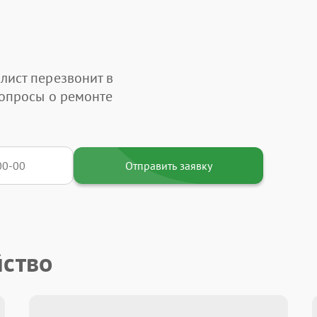
лист перезвонит в
вопросы о ремонте
Отправить заявку
йство