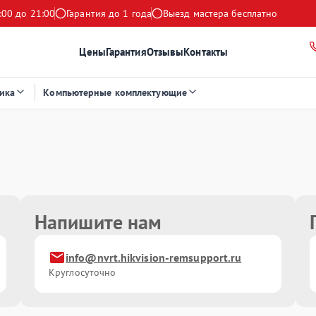
:00 до 21:00
Гарантия до 1 года
Выезд мастера бесплатно
Цены
Гарантия
Отзывы
Контакты
ика
Компьютерные комплектующие
Напишите нам
info@nvrt.hikvision-remsupport.ru
Круглосуточно