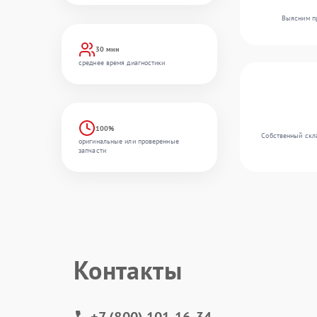
Выясним пр
30 мин
среднее время диагностики
100%
Собственный скла
оригинальные или проверенные
запчасти
Контакты
+7 (800) 101-16-34