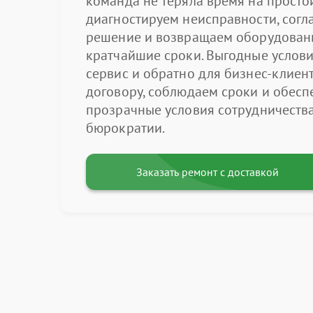
команда не теряла время на просто
диагностируем неисправности, сог
решение и возвращаем оборудовани
кратчайшие сроки. Выгодные услови
сервис и обратно для бизнес-клиент
договору, соблюдаем сроки и обес
прозрачные условия сотрудничеств
бюрократии.
Заказать ремонт с доставкой