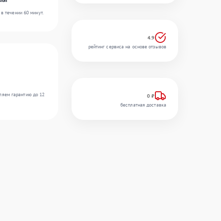
ion
в течении 60 минут.
4.9
рейтинг сервиса на основе отзывов
ляем гарантию до 12
0 ₽
бесплатная доставка