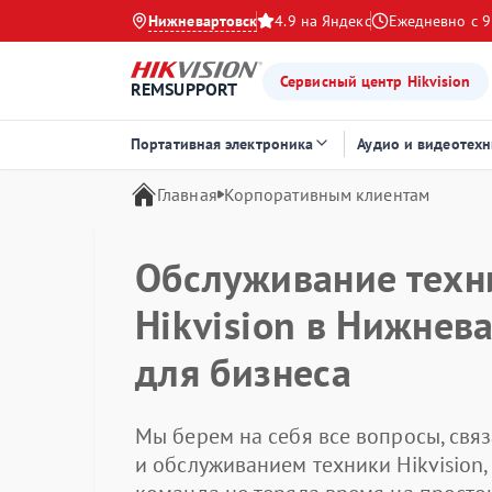
Нижневартовск
4.9 на Яндекс
Ежедневно с 9
Сервисный центр Hikvision
REMSUPPORT
Портативная электроника
Аудио и видеотехн
Главная
Корпоративным клиентам
Обслуживание техн
Hikvision в Нижнев
для бизнеса
Мы берем на себя все вопросы, свя
и обслуживанием техники Hikvision,