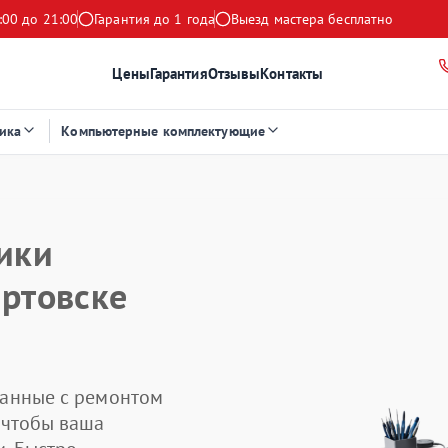
:00 до 21:00
Гарантия до 1 года
Выезд мастера бесплатно
Цены
Гарантия
Отзывы
Контакты
ика
Компьютерные комплектующие
ики
артовске
занные с ремонтом
 чтобы ваша