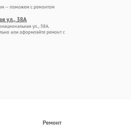
ом — поможем с ремонтом
я ул., 38А
национальная ул., 38А.
ельно или оформляйте ремонт с
Ремонт