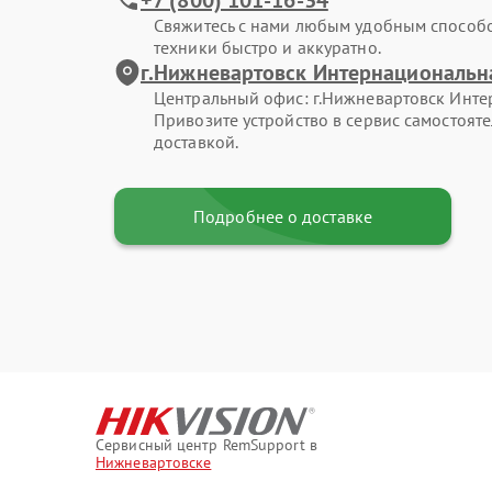
Свяжитесь с нами любым удобным способ
техники быстро и аккуратно.
г.Нижневартовск Интернациональна
Центральный офис: г.Нижневартовск Интер
Привозите устройство в сервис самостоят
доставкой.
Подробнее о доставке
Сервисный центр RemSupport в
Нижневартовске