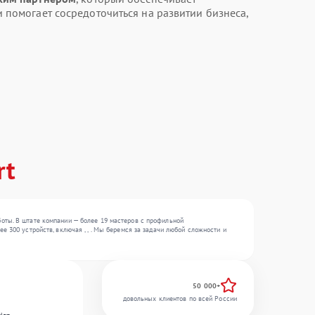
 помогает сосредоточиться на развитии бизнеса,
rt
оты. В штате компании — более 19 мастеров с профильной
 300 устройств, включая , , . Мы беремся за задачи любой сложности и
50 000+
довольных клиентов по всей России