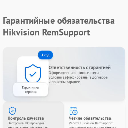
Гарантийные обязательства
Hikvision RemSupport
1 год
Ответственность с гарантией
Оформляем гарантию сервиса —
условия зафиксированы в договоре
и понятны заранее.
Гарантия от
сервиса
Контроль качества
Чёткие обязательства
Настройка ПО проходит
Работа Hikvision RemSupport
многоэтапную проверку —
сопровождается прописанными