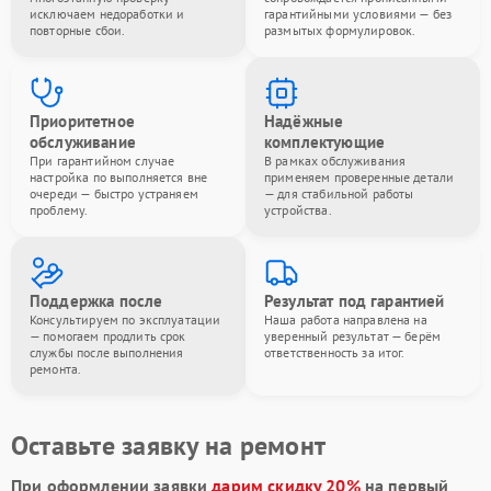
исключаем недоработки и
гарантийными условиями — без
повторные сбои.
размытых формулировок.
Приоритетное
Надёжные
обслуживание
комплектующие
При гарантийном случае
В рамках обслуживания
настройка по выполняется вне
применяем проверенные детали
очереди — быстро устраняем
— для стабильной работы
проблему.
устройства.
Поддержка после
Результат под гарантией
Консультируем по эксплуатации
Наша работа направлена на
— помогаем продлить срок
уверенный результат — берём
службы после выполнения
ответственность за итог.
ремонта.
Оставьте заявку на ремонт
При оформлении заявки
дарим скидку 20%
на первый