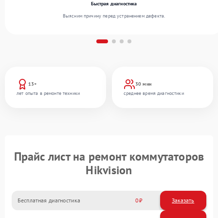
Быстрая диагностика
Выясним причину перед устранением дефекта.
13+
30 мин
лет опыта в ремонте техники
среднее время диагностики
Прайс лист на ремонт коммутаторов
Hikvision
Бесплатная диагностика
0
Заказать