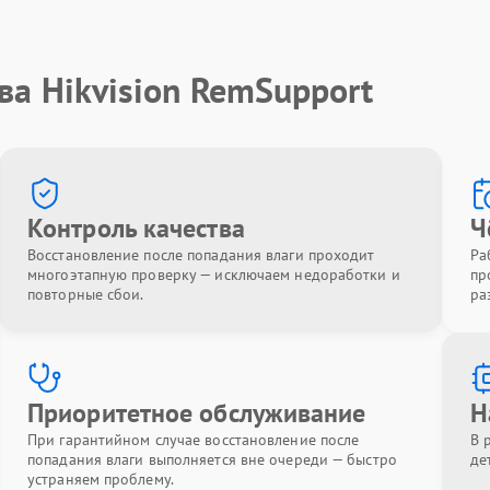
ва Hikvision RemSupport
Контроль качества
Ч
Восстановление после попадания влаги проходит
Ра
многоэтапную проверку — исключаем недоработки и
пр
повторные сбои.
ра
Приоритетное обслуживание
Н
При гарантийном случае восстановление после
В 
попадания влаги выполняется вне очереди — быстро
де
устраняем проблему.