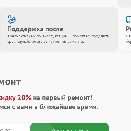
Поддержка после
Р
Консультируем по эксплуатации — помогаем продлить
На
срок службы после выполнения ремонта.
бе
емонт
кидку 20%
на первый ремонт!
мся с вами в ближайшее время.
Отправить заявку