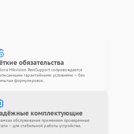
ёткие обязательства
бота Hikvision RemSupport сопровождается
описанными гарантийными условиями — без
змытых формулировок.
адёжные комплектующие
рамках обслуживания применяем проверенные
тали — для стабильной работы устройства.