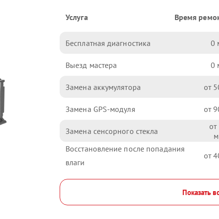
Услуга
Время ремо
Бесплатная диагностика
0
Выезд мастера
0
Замена аккумулятора
5
Замена GPS-модуля
9
Замена сенсорного стекла
Восстановление после попадания
4
влаги
Показать в