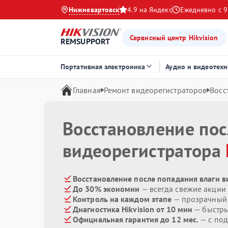
Нижневартовск
4.9 на Яндекс
Ежедневно с 9
Сервисный центр Hikvision
REMSUPPORT
Портативная электроника
Аудио и видеотехн
Главная
Ремонт видеорегистраторов
Восс
Восстановление пос
видеорегистратора
Восстановление после попадания влаги ви
До 30% экономии
— всегда свежие акции
Контроль на каждом этапе
— прозрачный
Диагностика Hikvision от 10 мин
— быстры
Официальная гарантия до 12 мес.
— с по