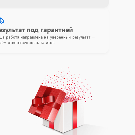
езультат под гарантией
ша работа направлена на уверенный результат —
рём ответственность за итог.