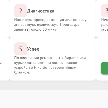
2
Диагностика
Инженеры проводят полную диагностику:
Мен
аппаратную, техническую. Процедура
усло
занимает около 60 минут.
гар
5
Успех
По окончании ремонта вы забираете или
ью
курьер доставляет на дом исправное
устройство Hikvision с гарантийным
бланком.