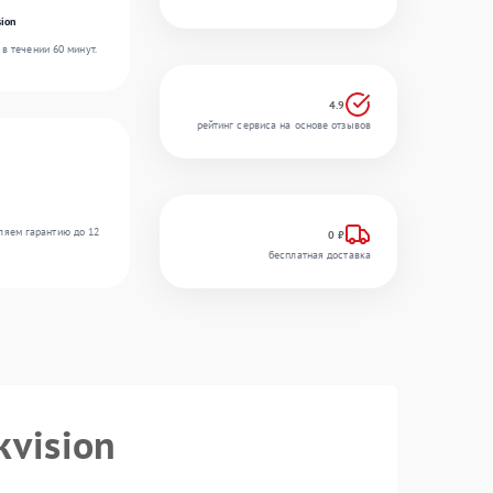
ion
в течении 60 минут.
4.9
рейтинг сервиса на основе отзывов
ляем гарантию до 12
0 ₽
бесплатная доставка
kvision