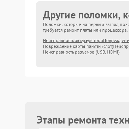
Другие поломки, 
Поломки, которые на первый взгляд похо
требуется ремонт платы или процессора.
Неисправность аккумулятора
Повреждени
Повреждение карты памяти (слот)
Неиспр
Неисправность разъемов (USB, HDMI)
Этапы ремонта техн