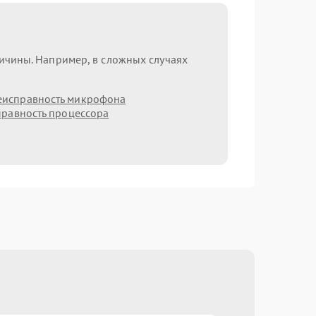
ричины. Например, в сложных случаях
еисправность микрофона
равность процессора