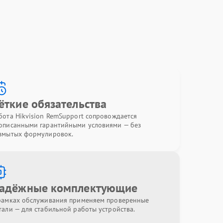
ёткие обязательства
бота Hikvision RemSupport сопровождается
описанными гарантийными условиями — без
змытых формулировок.
адёжные комплектующие
рамках обслуживания применяем проверенные
тали — для стабильной работы устройства.