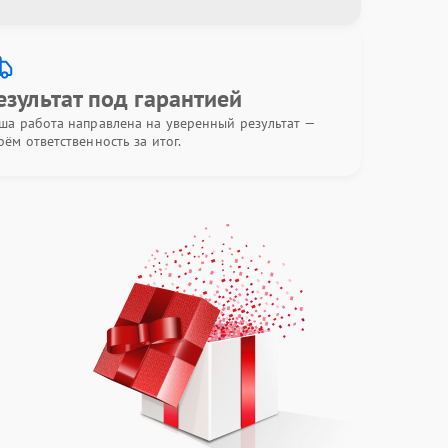
езультат под гарантией
ша работа направлена на уверенный результат —
рём ответственность за итог.