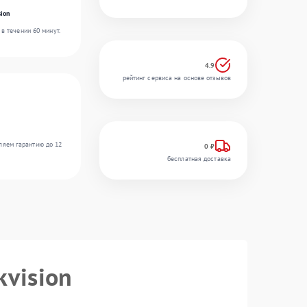
ion
в течении 60 минут.
4.9
рейтинг сервиса на основе отзывов
ляем гарантию до 12
0 ₽
бесплатная доставка
kvision