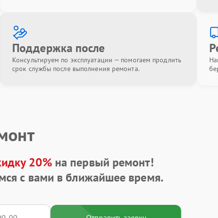
Поддержка после
Р
Консультируем по эксплуатации — помогаем продлить
На
срок службы после выполнения ремонта.
бе
емонт
кидку 20%
на первый ремонт!
мся с вами в ближайшее время.
Отправить заявку