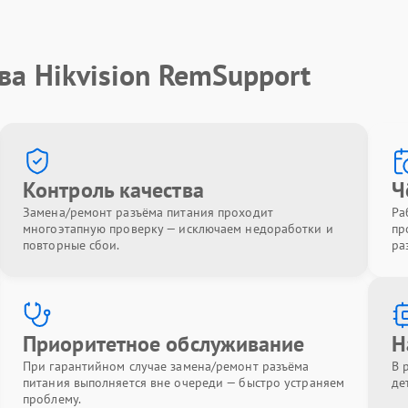
ва Hikvision RemSupport
Контроль качества
Ч
Замена/ремонт разъёма питания проходит
Ра
многоэтапную проверку — исключаем недоработки и
пр
повторные сбои.
ра
Приоритетное обслуживание
Н
При гарантийном случае замена/ремонт разъёма
В 
питания выполняется вне очереди — быстро устраняем
де
проблему.