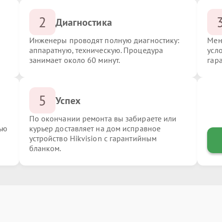
2
Диагностика
Инженеры проводят полную диагностику:
Мен
аппаратную, техническую. Процедура
усло
занимает около 60 минут.
гар
5
Успех
По окончании ремонта вы забираете или
ью
курьер доставляет на дом исправное
устройство Hikvision с гарантийным
бланком.