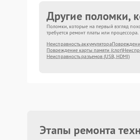
Другие поломки, 
Поломки, которые на первый взгляд похо
требуется ремонт платы или процессора.
Неисправность аккумулятора
Повреждени
Повреждение карты памяти (слот)
Неиспр
Неисправность разъемов (USB, HDMI)
Этапы ремонта техн