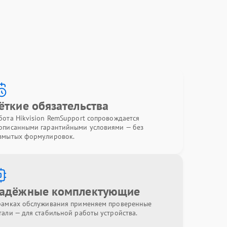
ёткие обязательства
бота Hikvision RemSupport сопровождается
описанными гарантийными условиями — без
змытых формулировок.
адёжные комплектующие
рамках обслуживания применяем проверенные
тали — для стабильной работы устройства.