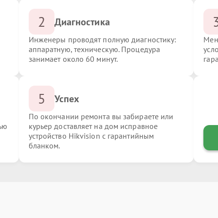
2
Диагностика
Инженеры проводят полную диагностику:
Мен
аппаратную, техническую. Процедура
усло
занимает около 60 минут.
гар
5
Успех
По окончании ремонта вы забираете или
ью
курьер доставляет на дом исправное
устройство Hikvision с гарантийным
бланком.