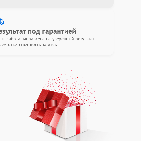
езультат под гарантией
ша работа направлена на уверенный результат —
рём ответственность за итог.