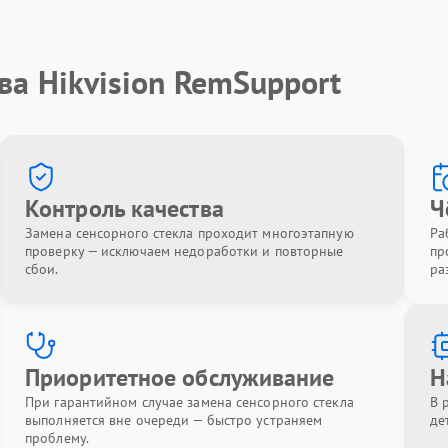
ва Hikvision RemSupport
Контроль качества
Ч
Замена сенсорного стекла проходит многоэтапную
Ра
проверку — исключаем недоработки и повторные
пр
сбои.
ра
Приоритетное обслуживание
Н
При гарантийном случае замена сенсорного стекла
В 
выполняется вне очереди — быстро устраняем
де
проблему.