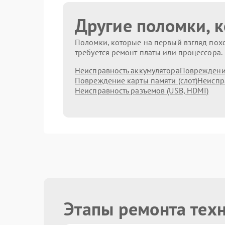
Другие поломки, 
Поломки, которые на первый взгляд похо
требуется ремонт платы или процессора.
Неисправность аккумулятора
Повреждени
Повреждение карты памяти (слот)
Неиспр
Неисправность разъемов (USB, HDMI)
Этапы ремонта техн