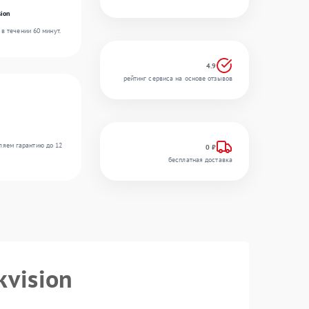
ion
в течении 60 минут.
4.9
рейтинг сервиса на основе отзывов
ляем гарантию до 12
0 ₽
бесплатная доставка
kvision