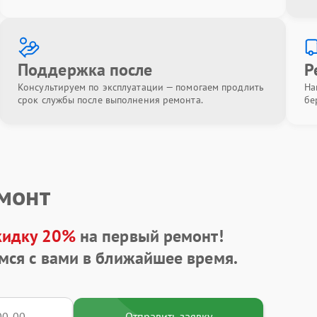
Поддержка после
Р
Консультируем по эксплуатации — помогаем продлить
На
срок службы после выполнения ремонта.
бе
емонт
кидку 20%
на первый ремонт!
мся с вами в ближайшее время.
Отправить заявку