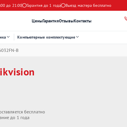
:00 до 21:00
Гарантия до 1 года
Выезд мастера бесплатно
Цены
Гарантия
Отзывы
Контакты
ика
Компьютерные комплектующие
D6032FN‑B
ikvision
оставляется бесплатно
ание до 1 года