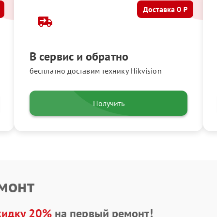
Доставка 0 ₽
В сервис и обратно
бесплатно доставим технику Hikvision
Получить
емонт
кидку 20%
на первый ремонт!