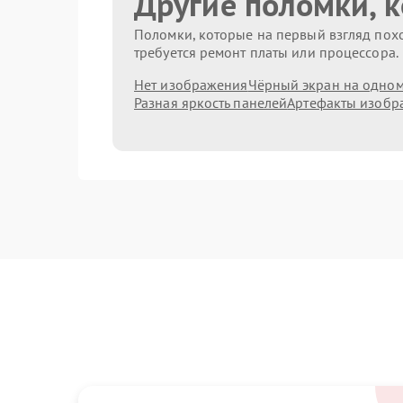
Другие поломки, 
Поломки, которые на первый взгляд похо
требуется ремонт платы или процессора.
Нет изображения
Чёрный экран на одном
Разная яркость панелей
Артефакты изобр