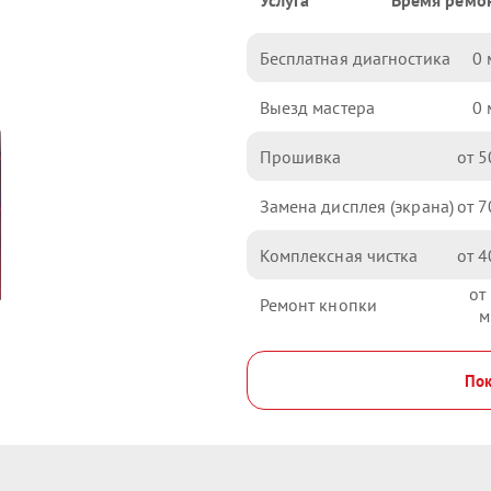
Услуга
Время ремо
Бесплатная диагностика
0
Выезд мастера
0
Прошивка
5
Замена дисплея (экрана)
7
Комплексная чистка
4
Ремонт кнопки
Пок