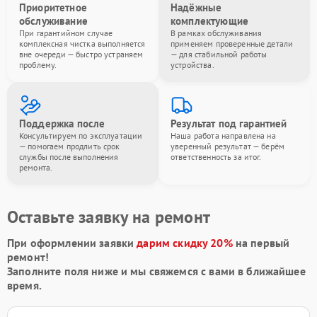
Приоритетное
Надёжные
обслуживание
комплектующие
При гарантийном случае
В рамках обслуживания
комплексная чистка выполняется
применяем проверенные детали
вне очереди — быстро устраняем
— для стабильной работы
проблему.
устройства.
Поддержка после
Результат под гарантией
Консультируем по эксплуатации
Наша работа направлена на
— помогаем продлить срок
уверенный результат — берём
службы после выполнения
ответственность за итог.
ремонта.
Оставьте заявку на ремонт
При оформлении заявки
дарим скидку 20%
на первый
ремонт!
Заполните поля ниже и мы свяжемся с вами в ближайшее
время.