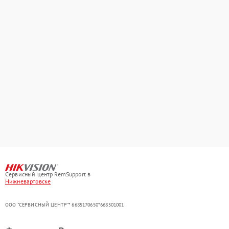
Сервисный центр RemSupport в
Нижневартовске
ООО "СЕРВИСНЫЙ ЦЕНТР"* 6685170650*668501001