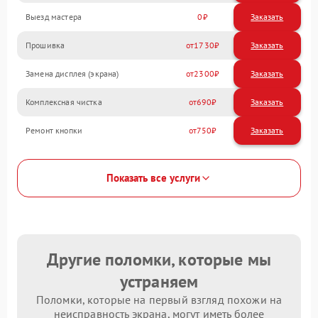
Выезд мастера
0
Заказать
Прошивка
1730
Замена дисплея (экрана)
2300
Комплексная чистка
690
Ремонт кнопки
750
Показать все услуги
Другие поломки, которые мы
устраняем
Поломки, которые на первый взгляд похожи на
неисправность экрана, могут иметь более