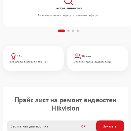
Быстрая диагностика
Выясним причину перед устранением дефекта.
13+
30 мин
лет опыта в ремонте техники
среднее время диагностики
Прайс лист на ремонт видеостен
Hikvision
Бесплатная диагностика
0
Заказать