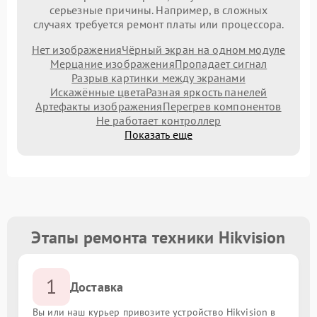
серьезные причины. Например, в сложных
случаях требуется ремонт платы или процессора.
Нет изображения
Чёрный экран на одном модуле
Мерцание изображения
Пропадает сигнал
Разрыв картинки между экранами
Искажённые цвета
Разная яркость панелей
Артефакты изображения
Перегрев компонентов
Не работает контроллер
Показать еще
Этапы ремонта техники Hikvision
1
Доставка
Вы или наш курьер привозите устройство Hikvision в