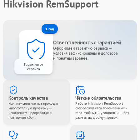
Hikvision RemSupport
1 год
Ответственность с гарантией
Оформляем гарантию сервиса —
условия зафиксированы в договоре
и понятны заранее.
Гарантия от
сервиса
Контроль качества
Чёткие обязательства
Комплексная чистка проходит
Работа Hikvision RemSupport
многоэтапную проверку —
сопровождается прописанными
исключаем недоработки и
гарантийными условиями — без
повторные сбои.
размытых формулировок.