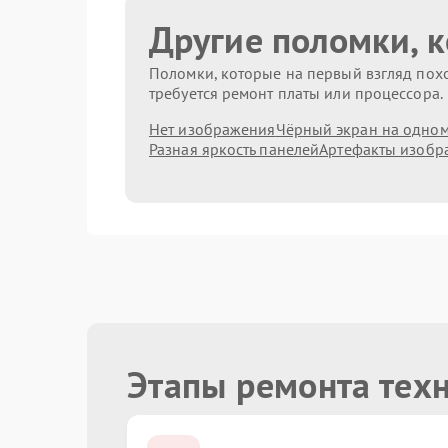
Другие поломки, 
Поломки, которые на первый взгляд похо
требуется ремонт платы или процессора.
Нет изображения
Чёрный экран на одном
Разная яркость панелей
Артефакты изобр
Этапы ремонта техн