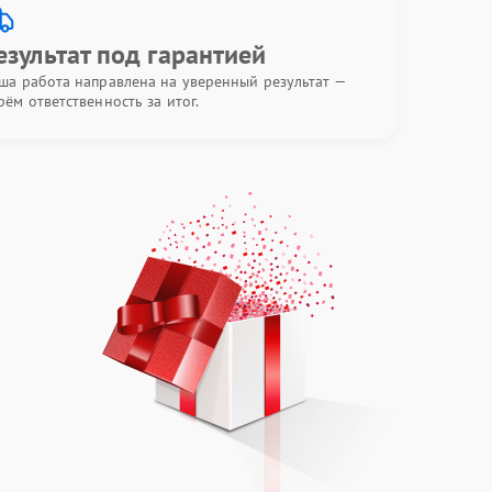
езультат под гарантией
ша работа направлена на уверенный результат —
рём ответственность за итог.