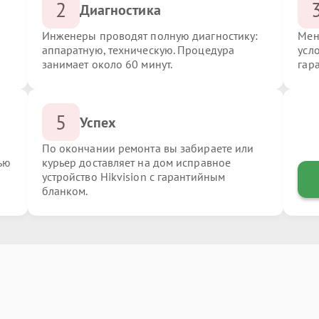
2
Диагностика
Инженеры проводят полную диагностику:
Мен
аппаратную, техническую. Процедура
усло
занимает около 60 минут.
гар
5
Успех
По окончании ремонта вы забираете или
ью
курьер доставляет на дом исправное
устройство Hikvision с гарантийным
бланком.