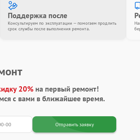
Поддержка после
Р
Консультируем по эксплуатации — помогаем продлить
На
срок службы после выполнения ремонта.
бе
емонт
кидку 20%
на первый ремонт!
мся с вами в ближайшее время.
Отправить заявку