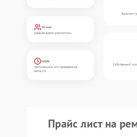
Выясним пр
30 мин
среднее время диагностики
100%
Собственный скла
оригинальные или проверенные
запчасти
Прайс лист на рем