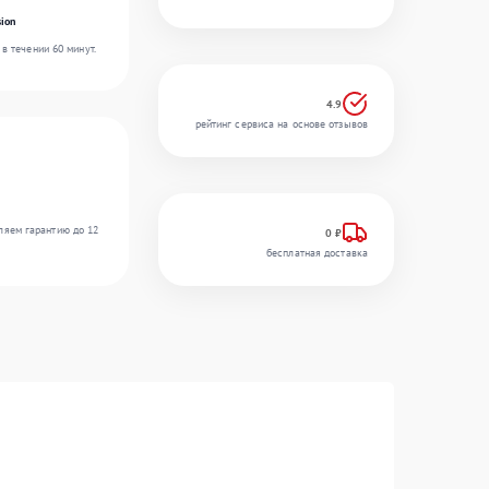
ion
в течении 60 минут.
4.9
рейтинг сервиса на основе отзывов
ляем гарантию до 12
0 ₽
бесплатная доставка