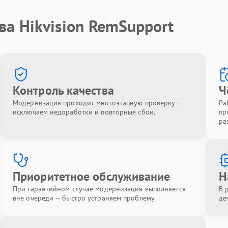
ва Hikvision RemSupport
Контроль качества
Ч
Модернизация проходит многоэтапную проверку —
Ра
исключаем недоработки и повторные сбои.
пр
ра
Приоритетное обслуживание
Н
При гарантийном случае модернизация выполняется
В 
вне очереди — быстро устраняем проблему.
де