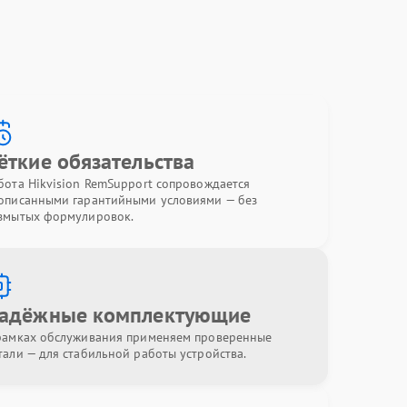
ёткие обязательства
бота Hikvision RemSupport сопровождается
описанными гарантийными условиями — без
змытых формулировок.
адёжные комплектующие
рамках обслуживания применяем проверенные
тали — для стабильной работы устройства.