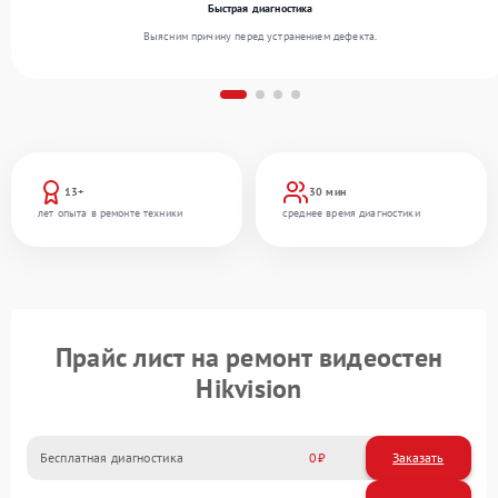
Быстрая диагностика
Выясним причину перед устранением дефекта.
13+
30 мин
лет опыта в ремонте техники
среднее время диагностики
Прайс лист на ремонт видеостен
Hikvision
Бесплатная диагностика
0
Заказать