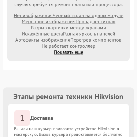
случаях требуется ремонт платы или процессора.
Нет изображения
Чёрный экран на одном модуле
Мерцание изображения
Пропадает сигнал
Разрыв картинки между экранами
Искажённые цвета
Разная яркость панелей
Артефакты изображения
Перегрев компонентов
Не работает контроллер
Показать еще
Этапы ремонта техники Hikvision
1
Доставка
Вы или наш курьер привозите устройство Hikvision в
мастерскую. Вызов курьера предоставляется бесплатно