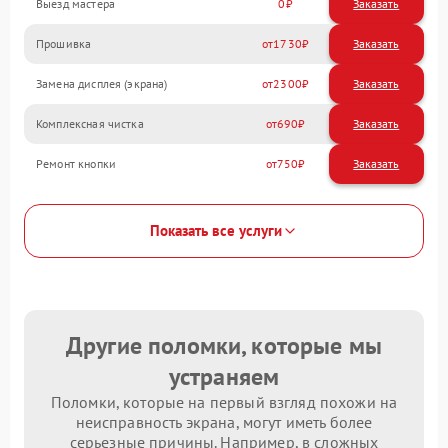
Выезд мастера
0
Заказать
Прошивка
1730
Замена дисплея (экрана)
2300
Комплексная чистка
690
Ремонт кнопки
750
Показать все услуги
Другие поломки, которые мы
устраняем
Поломки, которые на первый взгляд похожи на
неисправность экрана, могут иметь более
серьезные причины. Например, в сложных