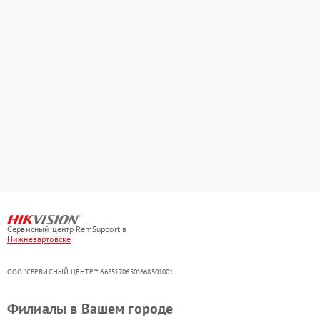
Сервисный центр RemSupport в
Нижневартовске
ООО "СЕРВИСНЫЙ ЦЕНТР"* 6685170650*668501001
Филиалы в Вашем городе