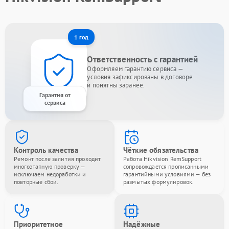
1 год
Ответственность с гарантией
Оформляем гарантию сервиса —
условия зафиксированы в договоре
и понятны заранее.
Гарантия от
сервиса
Контроль качества
Чёткие обязательства
Ремонт после залития проходит
Работа Hikvision RemSupport
многоэтапную проверку —
сопровождается прописанными
исключаем недоработки и
гарантийными условиями — без
повторные сбои.
размытых формулировок.
Приоритетное
Надёжные