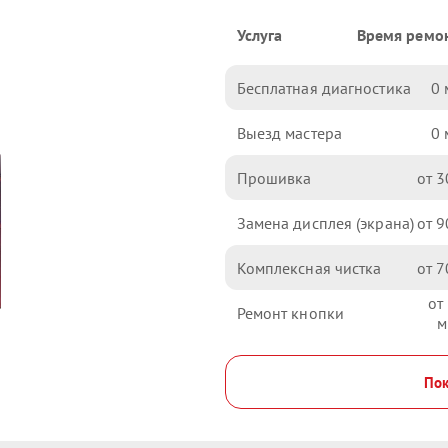
Услуга
Время ремо
Бесплатная диагностика
0
Выезд мастера
0
Прошивка
3
Замена дисплея (экрана)
9
Комплексная чистка
7
Ремонт кнопки
Пок