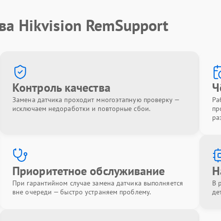
ва Hikvision RemSupport
Контроль качества
Ч
Замена датчика проходит многоэтапную проверку —
Ра
исключаем недоработки и повторные сбои.
пр
ра
Приоритетное обслуживание
Н
При гарантийном случае замена датчика выполняется
В 
вне очереди — быстро устраняем проблему.
де