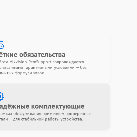
ёткие обязательства
бота Hikvision RemSupport сопровождается
описанными гарантийными условиями — без
змытых формулировок.
адёжные комплектующие
рамках обслуживания применяем проверенные
тали — для стабильной работы устройства.