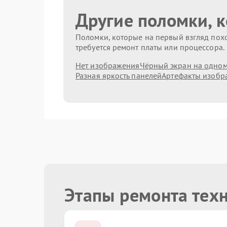
Другие поломки, 
Поломки, которые на первый взгляд похо
требуется ремонт платы или процессора.
Нет изображения
Чёрный экран на одном
Разная яркость панелей
Артефакты изобр
Этапы ремонта техн