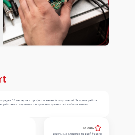
rt
 порядка 18 мастеров с профессиональной подготовкой. За время работы
. Мы работаем с широким спектром неисправностей и обеспечиваем
50 000+
довольных клиентов по всей России